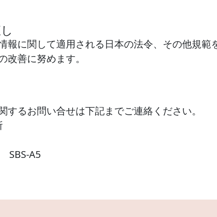
直し
情報に関して適用される日本の法令、その他規範
の改善に努めます。
関するお問い合せは下記までご連絡ください。
所
SBS-A5