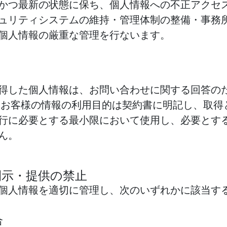
かつ最新の状態に保ち、個人情報への不正アクセ
ュリティシステムの維持・管理体制の整備・事務
個人情報の厳重な管理を行ないます。
得した個人情報は、お問い合わせに関する回答の
 お客様の情報の利用目的は契約書に明記し、取得
行に必要とする最小限において使用し、必要とす
ん。
開示・提供の禁止
個人情報を適切に管理し、次のいずれかに該当す
合