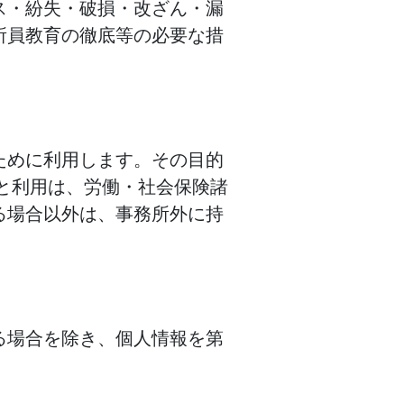
ス・紛失・破損・改ざん・漏
所員教育の徹底等の必要な措
ために利用します。その目的
と利用は、労働・社会保険諸
る場合以外は、事務所外に持
る場合を除き、個人情報を第